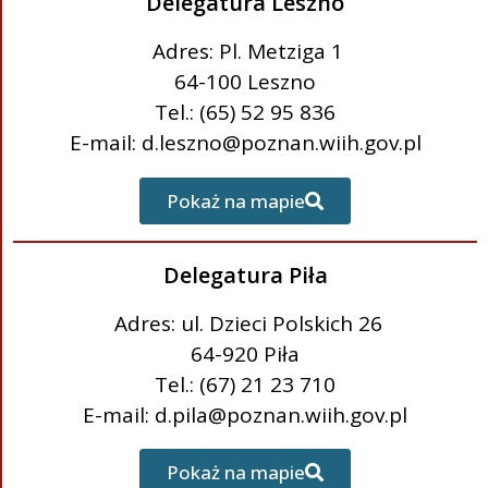
Delegatura Leszno
Adres: Pl. Metziga 1
64-100 Leszno
Tel.: (65) 52 95 836
E-mail: d.leszno@poznan.wiih.gov.pl
Pokaż na mapie
Delegatura Piła
Adres: ul. Dzieci Polskich 26
64-920 Piła
Tel.: (67) 21 23 710
E-mail: d.pila@poznan.wiih.gov.pl
Pokaż na mapie