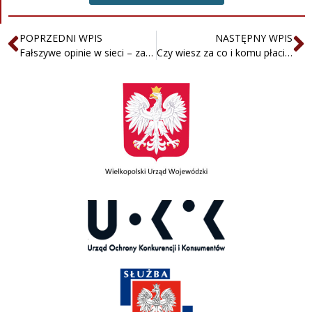
POPRZEDNI WPIS
NASTĘPNY WPIS
Fałszywe opinie w sieci – zarzuty
Czy wiesz za co i komu płacisz? Nie trać głowy na urlopie?