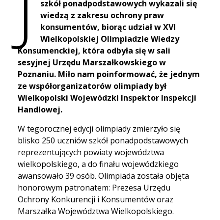
J
szkół ponadpodstawowych wykazali się
wiedzą z zakresu ochrony praw
konsumentów, biorąc udział w XVI
Wielkopolskiej Olimpiadzie Wiedzy
Konsumenckiej, która odbyła się w sali
sesyjnej Urzędu Marszałkowskiego w
Poznaniu. Miło nam poinformować, że jednym
ze współorganizatorów olimpiady był
Wielkopolski Wojewódzki Inspektor Inspekcji
Handlowej.
W tegorocznej edycji olimpiady zmierzyło się
blisko 250 uczniów szkół ponadpodstawowych
reprezentujących powiaty województwa
wielkopolskiego, a do finału wojewódzkiego
awansowało 39 osób. Olimpiada została objęta
honorowym patronatem: Prezesa Urzędu
Ochrony Konkurencji i Konsumentów oraz
Marszałka Województwa Wielkopolskiego.