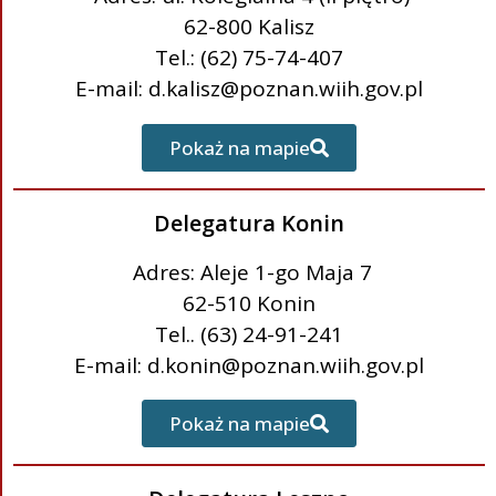
62-800 Kalisz
Tel.: (62) 75-74-407
E-mail: d.kalisz@poznan.wiih.gov.pl
Pokaż na mapie
Delegatura Konin
Adres: Aleje 1-go Maja 7
62-510 Konin
Tel.. (63) 24-91-241
E-mail: d.konin@poznan.wiih.gov.pl
Pokaż na mapie