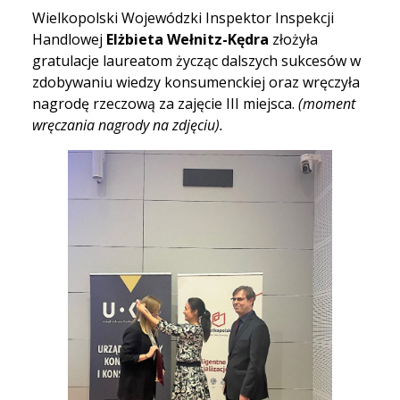
Wielkopolski Wojewódzki Inspektor Inspekcji
Handlowej
Elżbieta Wełnitz-Kędra
złożyła
gratulacje laureatom życząc dalszych sukcesów w
zdobywaniu wiedzy konsumenckiej oraz wręczyła
nagrodę rzeczową za zajęcie III miejsca.
(moment
wręczania nagrody na zdjęciu).