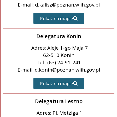
E-mail: d.kalisz@poznan.wiih.gov.pl
Pokaż na mapie
Delegatura Konin
Adres: Aleje 1-go Maja 7
62-510 Konin
Tel.. (63) 24-91-241
E-mail: d.konin@poznan.wiih.gov.pl
Pokaż na mapie
Delegatura Leszno
Adres: Pl. Metziga 1