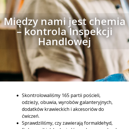
Między nami jest chemia
– kontrola Inspekcji
Handlowej
Skontrolowaliśmy 165 partii pościeli,
odzieży, obuwia, wyrobów galanteryjnych,
dodatków krawieckich i akcesoriów do
ćwiczeń.
Sprawdziliśmy, czy zawierają formaldehyd,