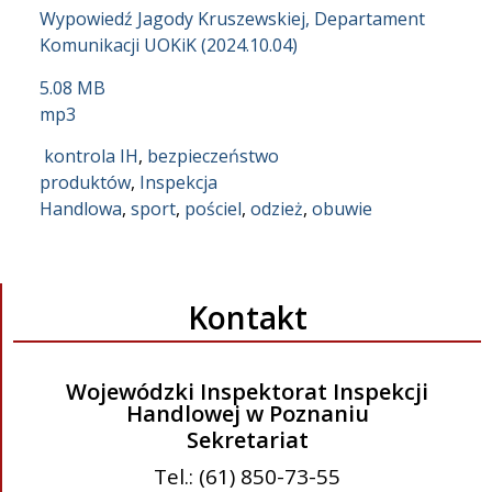
Wypowiedź Jagody Kruszewskiej, Departament
Komunikacji UOKiK (2024.10.04)
5.08 MB
mp3
kontrola IH
,
bezpieczeństwo
produktów
,
Inspekcja
Handlowa
,
sport
,
pościel
,
odzież
,
obuwie
Kontakt
Wojewódzki Inspektorat Inspekcji
Handlowej w Poznaniu
Sekretariat
Tel.: (61) 850-73-55