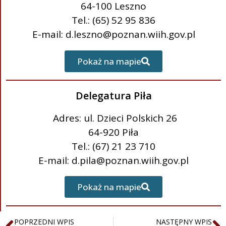
64-100 Leszno
Tel.: (65) 52 95 836
E-mail: d.leszno@poznan.wiih.gov.pl
Pokaż na mapie
Delegatura Piła
Adres: ul. Dzieci Polskich 26
64-920 Piła
Tel.: (67) 21 23 710
E-mail: d.pila@poznan.wiih.gov.pl
Pokaż na mapie
POPRZEDNI WPIS
NASTĘPNY WPIS