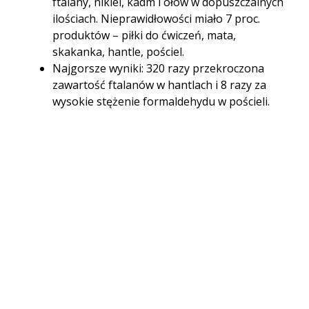
ftalany, nikiel, kadm i ołów w dopuszczalnych
ilościach. Nieprawidłowości miało 7 proc.
produktów – piłki do ćwiczeń, mata,
skakanka, hantle, pościel.
Najgorsze wyniki: 320 razy przekroczona
zawartość ftalanów w hantlach i 8 razy za
wysokie stężenie formaldehydu w pościeli.