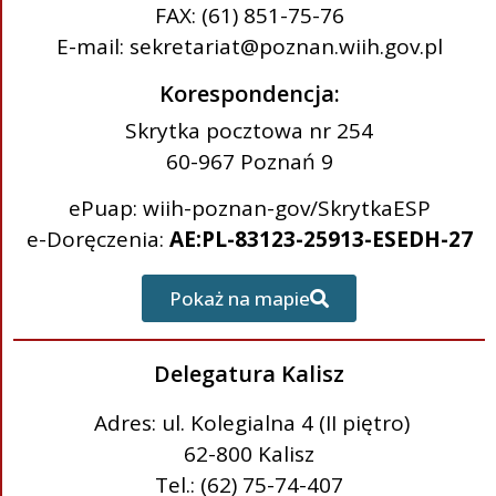
FAX: (61) 851-75-76
E-mail: sekretariat@poznan.wiih.gov.pl
Korespondencja:
Skrytka pocztowa nr 254
60-967 Poznań 9
ePuap: wiih-poznan-gov/SkrytkaESP
e-Doręczenia:
AE:PL-83123-25913-ESEDH-27
Pokaż na mapie
Delegatura Kalisz
Adres: ul. Kolegialna 4 (II piętro)
62-800 Kalisz
Tel.: (62) 75-74-407