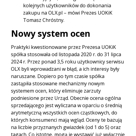
kolejnych użytkowników do dokonania
zakupu na OLX.pl – mówi Prezes UOKiK
Tomasz Chróstny.
Nowy system ocen
Praktyki kwestionowane przez Prezesa UOKiK
spółka stosowała od listopada 2020 r. do 31 lipca
2024 r. Przez ponad 3,5 roku użytkownicy serwisu
OLX byli wprowadzani w błąd, a ich interesy były
naruszane. Dopiero po tym czasie spółka
zastąpiła stosowane mechanizmy nowym
systemem ocen, który eliminuje zarzuty
podniesione przez Urząd. Obecnie ocena ogólna
sprzedającego jest wyliczana w oparciu o średnią
arytmetyczną wszystkich ocen cząstkowych, do
których konsumenci mają wgląd. Oceny te bazują
na liczbie przyznanych gwiazdek (od 1 do 5) oraz
tagach. Co istotne, mogą je wystawić już wyłącznie