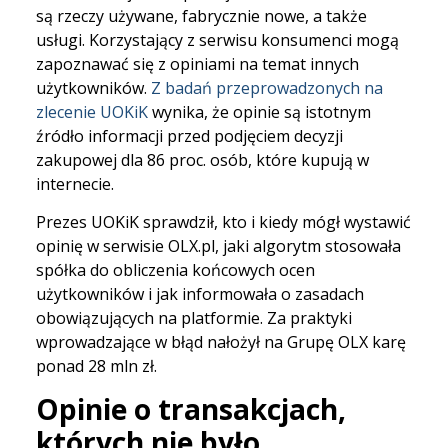
są rzeczy używane, fabrycznie nowe, a także
usługi. Korzystający z serwisu konsumenci mogą
zapoznawać się z opiniami na temat innych
użytkowników.
Z badań przeprowadzonych na
zlecenie UOKiK
wynika, że opinie są istotnym
źródło informacji przed podjęciem decyzji
zakupowej dla 86 proc. osób, które kupują w
internecie.
Prezes UOKiK sprawdził, kto i kiedy mógł wystawić
opinię w serwisie OLX.pl, jaki algorytm stosowała
spółka do obliczenia końcowych ocen
użytkowników i jak informowała o zasadach
obowiązujących na platformie. Za praktyki
wprowadzające w błąd nałożył na Grupę OLX karę
ponad 28 mln zł.
Opinie o transakcjach,
których nie było