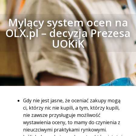
Mylący system ocen na
OLX.pl – decyzja Prezesa
UOKiK
Gdy nie jest jasne, że oceniać zakupy mogą
ci, którzy nic nie kupili, a tym, którzy kupili,
nie zawsze przysługuje możliwość
wystawienia oceny, to mamy do czynienia z
nieuczciwymi praktykami rynkowymi.