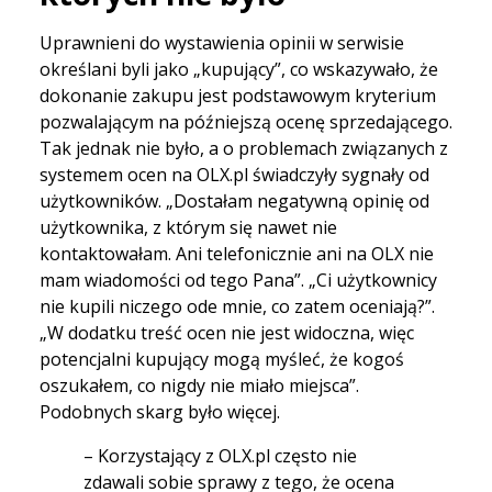
Uprawnieni do wystawienia opinii w serwisie
określani byli jako „kupujący”, co wskazywało, że
dokonanie zakupu jest podstawowym kryterium
pozwalającym na późniejszą ocenę sprzedającego.
Tak jednak nie było, a o problemach związanych z
systemem ocen na OLX.pl świadczyły sygnały od
użytkowników. „Dostałam negatywną opinię od
użytkownika, z którym się nawet nie
kontaktowałam. Ani telefonicznie ani na OLX nie
mam wiadomości od tego Pana”. „Ci użytkownicy
nie kupili niczego ode mnie, co zatem oceniają?”.
„W dodatku treść ocen nie jest widoczna, więc
potencjalni kupujący mogą myśleć, że kogoś
oszukałem, co nigdy nie miało miejsca”.
Podobnych skarg było więcej.
– Korzystający z OLX.pl często nie
zdawali sobie sprawy z tego, że ocena