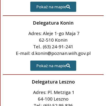
Pokaż na mapie
Delegatura Konin
Adres: Aleje 1-go Maja 7
62-510 Konin
Tel.. (63) 24-91-241
E-mail: d.konin@poznan.wiih.gov.pl
Pokaż na mapie
Delegatura Leszno
Adres: Pl. Metziga 1
64-100 Leszno
Tel.: (65) 52 95 836