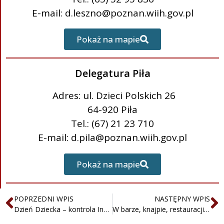
E-mail: d.leszno@poznan.wiih.gov.pl
Pokaż na mapie
Delegatura Piła
Adres: ul. Dzieci Polskich 26
64-920 Piła
Tel.: (67) 21 23 710
E-mail: d.pila@poznan.wiih.gov.pl
Pokaż na mapie
POPRZEDNI WPIS
NASTĘPNY WPIS
Dzień Dziecka – kontrola Inspekcji Handlowej
W barze, knajpie, restauracji – kontrola Inspekcji Handlowej