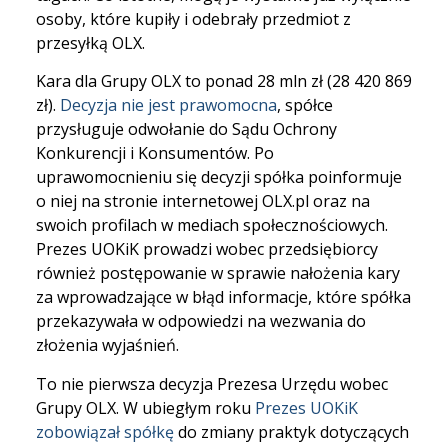
osoby, które kupiły i odebrały przedmiot z
przesyłką OLX.
Kara dla Grupy OLX to ponad 28 mln zł (28 420 869
zł).
Decyzja nie jest prawomocna
, spółce
przysługuje odwołanie do Sądu Ochrony
Konkurencji i Konsumentów. Po
uprawomocnieniu się decyzji spółka poinformuje
o niej na stronie internetowej OLX.pl oraz na
swoich profilach w mediach społecznościowych.
Prezes UOKiK prowadzi wobec przedsiębiorcy
również postępowanie w sprawie nałożenia kary
za wprowadzające w błąd informacje, które spółka
przekazywała w odpowiedzi na wezwania do
złożenia wyjaśnień.
To nie pierwsza decyzja Prezesa Urzędu wobec
Grupy OLX. W ubiegłym roku
Prezes UOKiK
zobowiązał spółkę
do zmiany praktyk dotyczących