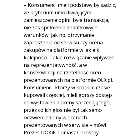
– Konsumenci mieli podstawy by sądzić,
że kryterium umożliwiającym
zamieszczenie opinii była transakcja,
nie zaś spełnienie dodatkowych
warunków, jak np. otrzymanie
zaproszenia od serwisu czy ocena
zakupów na platformie w jakiejś
kolejności. Takie rozwiązanie wpływało
na reprezentatywność, a w
konsekwencji na rzetelność ocen
prezentowanych na platformie OLX.pl.
Konsumenci, którzy w krótkim czasie
kupowali częściej, mieli gorszy dostęp
do wystawienia oceny sprzedającego,
przez co ich głos nie był tak samo
odzwierciedlony w ocenach
prezentowanych w serwisie – mówi
Prezes UOKiK Tomasz Chróstny.