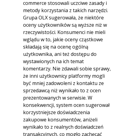
commerce stosowali uczciwe zasady i
metody korzystania z takich narzędzi.
Grupa OLX sugerowała, że niektóre
oceny użytkowników są wyższe niż w
rzeczywistości. Konsumenci nie mieli
wglądu w to, jakie oceny cząstkowe
składają się na ocenę ogólną
użytkownika, ani też dostępu do
wystawionych na ich temat
komentarzy. Nie zdawali sobie sprawy,
że inni użytkownicy platformy mogli
być mniej zadowoleni z kontaktu ze
sprzedawcą niż wynikało to z ocen
prezentowanych w serwisie. W
konsekwencji, system ocen sugerował
korzystniejsze doświadczenia
zakupowe konsumentów, aniżeli
wynikało to z realnych doświadczeń
transakcyjnych, co mogło zachęcać