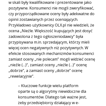
w skali były kwalifikowane i prezentowane jako
pozytywne. Konsumenci nie mogli zweryfikować,
czy przyporządkowane oceny były adekwatne do
opinii zostawianych przez oceniających.
Przykładowo użytkownicy OLX.pl nie wiedzieli, że
ocena „Nieźle. Większość kupujących jest dosyć
zadowolona z tego ogłoszeniodawcy” była
przypisywana m.in. sprzedającym, którzy mieli
więcej ocen negatywnych niż pozytywnych. W
efekcie stosowanych mechanizmów konsumenci
zamiast oceny „nie polecam” mogli widzieć ocenę
„nieźle (…)”, zamiast oceny „nieźle (…)” ocenę
„dobrze”, a zamiast oceny „dobrze” ocenę
„rewelacyjnie”.
– Kluczowe funkcje wielu platform
oparte są o algorytmy niewidoczne dla
konsumentów. Dlatego tak ważne jest,
żeby przedsiębiorcy działający w e-