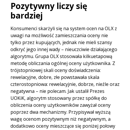
Pozytywny liczy się
bardziej
Konsumenci skarżyli się na system ocen na OLX z
uwagi na możliwość zamieszczania oceny nie
tylko przez kupujących, jednak nie mieli szansy
odkryć jego innej wady – nieuczciwie działającego
algorytmu. Grupa OLX stosowała kilkuetapową
metodę obliczania ogólnej oceny użytkownika. Z
trójstopniowej skali oceny doświadczenia:
rewelacyjne, dobre, złe powstawała skala
czterostopniowa: rewelacyjnie, dobrze, nieźle oraz
negatywna – nie polecam. Jak ustalił Prezes
UOKiK, algorytm stosowany przez spółkę do
obliczenia oceny użytkowników zawyżał oceny
poprzez dwa mechanizmy. Przypisywał wyższą
wagę ocenom pozytywnym niż negatywnym, a
dodatkowo oceny mieszczące się poniżej połowy