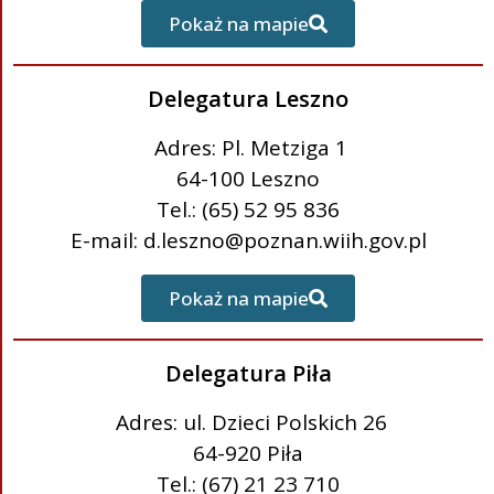
Pokaż na mapie
Delegatura Leszno
Adres: Pl. Metziga 1
64-100 Leszno
Tel.: (65) 52 95 836
E-mail: d.leszno@poznan.wiih.gov.pl
Pokaż na mapie
Delegatura Piła
Adres: ul. Dzieci Polskich 26
64-920 Piła
Tel.: (67) 21 23 710