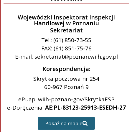
Wojewódzki Inspektorat Inspekcji
Handlowej w Poznaniu
Sekretariat
Tel.: (61) 850-73-55
FAX: (61) 851-75-76
E-mail: sekretariat@poznan.wiih.gov.pl
Korespondencja:
Skrytka pocztowa nr 254
60-967 Poznań 9
ePuap: wiih-poznan-gov/SkrytkaESP
e-Doręczenia:
AE:PL-83123-25913-ESEDH-27
Pokaż na mapie