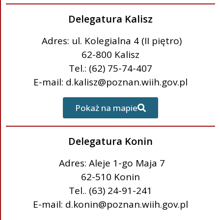
Delegatura Kalisz
Adres: ul. Kolegialna 4 (II piętro)
62-800 Kalisz
Tel.: (62) 75-74-407
E-mail: d.kalisz@poznan.wiih.gov.pl
Pokaż na mapie
Delegatura Konin
Adres: Aleje 1-go Maja 7
62-510 Konin
Tel.. (63) 24-91-241
E-mail: d.konin@poznan.wiih.gov.pl