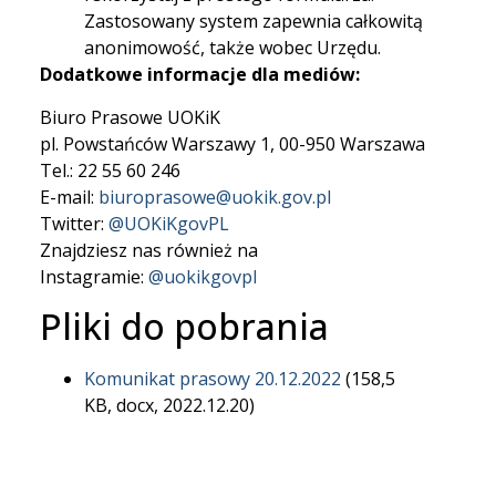
Zastosowany system zapewnia całkowitą
anonimowość, także wobec Urzędu.
Dodatkowe informacje dla mediów:
Biuro Prasowe UOKiK
pl. Powstańców Warszawy 1, 00-950 Warszawa
Tel.: 22 55 60 246
E-mail:
biuroprasowe@uokik.gov.pl
Twitter:
@UOKiKgovPL
Znajdziesz nas również na
Instagramie:
@uokikgovpl
Pliki do pobrania
Komunikat prasowy 20.12.2022
(158,5
KB, docx, 2022.12.20)