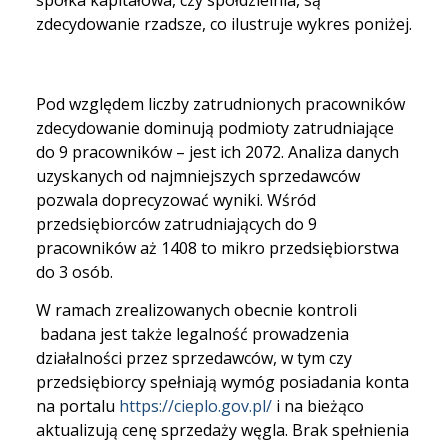
spółka kapitałowa, czy spółdzielnia, są
zdecydowanie rzadsze, co ilustruje wykres poniżej.
Pod względem liczby zatrudnionych pracowników
zdecydowanie dominują podmioty zatrudniające
do 9 pracowników – jest ich 2072. Analiza danych
uzyskanych od najmniejszych sprzedawców
pozwala doprecyzować wyniki. Wśród
przedsiębiorców zatrudniających do 9
pracowników aż 1408 to mikro przedsiębiorstwa
do 3 osób.
W ramach zrealizowanych obecnie kontroli
badana jest także legalność prowadzenia
działalności przez sprzedawców, w tym czy
przedsiębiorcy spełniają wymóg posiadania konta
na portalu
https://cieplo.gov.pl/
i na bieżąco
aktualizują cenę sprzedaży węgla. Brak spełnienia