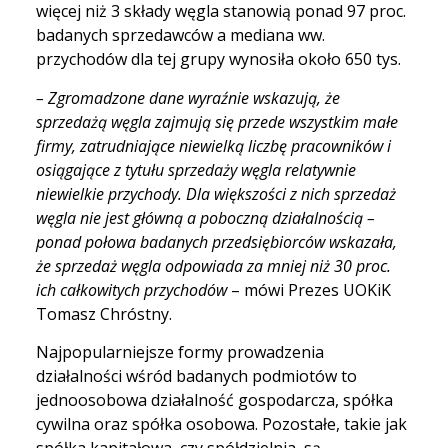
więcej niż 3 składy węgla stanowią ponad 97 proc.
badanych sprzedawców a mediana ww.
przychodów dla tej grupy wynosiła około 650 tys.
– Zgromadzone dane wyraźnie wskazują, że
sprzedażą węgla zajmują się przede wszystkim małe
firmy, zatrudniające niewielką liczbę pracowników i
osiągające z tytułu sprzedaży węgla relatywnie
niewielkie przychody. Dla większości z nich sprzedaż
węgla nie jest główną a poboczną działalnością –
ponad połowa badanych przedsiębiorców wskazała,
że sprzedaż węgla odpowiada za mniej niż 30 proc.
ich całkowitych przychodów
– mówi Prezes UOKiK
Tomasz Chróstny.
Najpopularniejsze formy prowadzenia
działalności wśród badanych podmiotów to
jednoosobowa działalność gospodarcza, spółka
cywilna oraz spółka osobowa. Pozostałe, takie jak