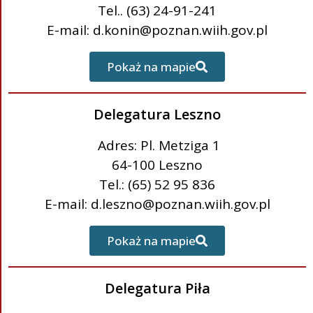
Tel.. (63) 24-91-241
E-mail: d.konin@poznan.wiih.gov.pl
Pokaż na mapie
Delegatura Leszno
Adres: Pl. Metziga 1
64-100 Leszno
Tel.: (65) 52 95 836
E-mail: d.leszno@poznan.wiih.gov.pl
Pokaż na mapie
Delegatura Piła