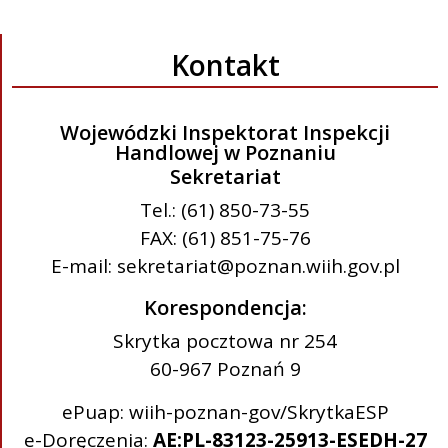
Kontakt
Wojewódzki Inspektorat Inspekcji
Handlowej w Poznaniu
Sekretariat
Tel.: (61) 850-73-55
FAX: (61) 851-75-76
E-mail: sekretariat@poznan.wiih.gov.pl
Korespondencja:
Skrytka pocztowa nr 254
60-967 Poznań 9
ePuap: wiih-poznan-gov/SkrytkaESP
e-Doręczenia:
AE:PL-83123-25913-ESEDH-27