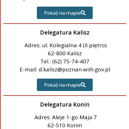
Pokaż na mapie
Delegatura Kalisz
Adres: ul. Kolegialna 4 (II piętro)
62-800 Kalisz
Tel.: (62) 75-74-407
E-mail: d.kalisz@poznan.wiih.gov.pl
Pokaż na mapie
Delegatura Konin
Adres: Aleje 1-go Maja 7
62-510 Konin