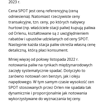
2023 r.
Cena SPOT jest ceną referencyjną (ceną
odniesienia). Natomiast rzeczywiste ceny
transakcyjne, tzn. ceny, po których nabywcy
hurtowi (np. właściciele stacji paliw) kupują paliwa
od Orlenu, kształtowane są z uwzględnieniem
rabatów i upustów udzielanych od ceny SPOT.
Następnie każda stacja paliw określa własną cenę
detaliczną, którą płaci konsument.
Mniej więcej od połowy listopada 2022 r.
notowania paliw na rynkach międzynarodowych
zaczęły systematycznie spadać. Dotyczyło to
zarówno notowań cen benzyn, jak i oleju
napędowego. W tym samym czasie wysokość cen
SPOT stosowanych przez Orlen nie spadała tak
dynamicznie i proporcjonalnie jak notowania
wykorzystywane do wyznaczania tej ceny.