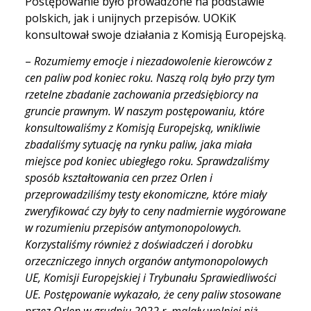
Postępowanie było prowadzone na podstawie
polskich, jak i unijnych przepisów. UOKiK
konsultował swoje działania z Komisją Europejską.
–
Rozumiemy emocje i niezadowolenie kierowców z
cen paliw pod koniec roku. Naszą rolą było przy tym
rzetelne zbadanie zachowania przedsiębiorcy na
gruncie prawnym. W naszym postępowaniu, które
konsultowaliśmy z Komisją Europejską, wnikliwie
zbadaliśmy sytuację na rynku paliw, jaka miała
miejsce pod koniec ubiegłego roku. Sprawdzaliśmy
sposób kształtowania cen przez Orlen i
przeprowadziliśmy testy ekonomiczne, które miały
zweryfikować czy były to ceny nadmiernie wygórowane
w rozumieniu przepisów antymonopolowych.
Korzystaliśmy również z doświadczeń i dorobku
orzeczniczego innych organów antymonopolowych
UE, Komisji Europejskiej i Trybunału Sprawiedliwości
UE. Postępowanie wykazało, że ceny paliw stosowane