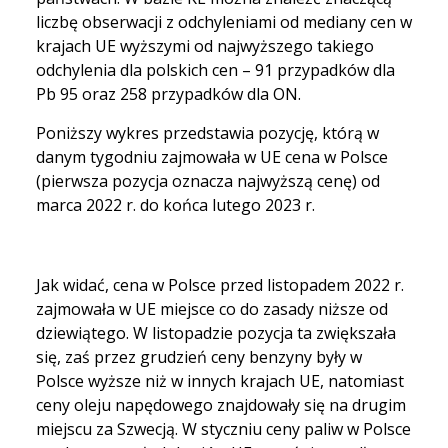
liczbę obserwacji z odchyleniami od mediany cen w
krajach UE wyższymi od najwyższego takiego
odchylenia dla polskich cen – 91 przypadków dla
Pb 95 oraz 258 przypadków dla ON.
Poniższy wykres przedstawia pozycję, którą w
danym tygodniu zajmowała w UE cena w Polsce
(pierwsza pozycja oznacza najwyższą cenę) od
marca 2022 r. do końca lutego 2023 r.
Jak widać, cena w Polsce przed listopadem 2022 r.
zajmowała w UE miejsce co do zasady niższe od
dziewiątego. W listopadzie pozycja ta zwiększała
się, zaś przez grudzień ceny benzyny były w
Polsce wyższe niż w innych krajach UE, natomiast
ceny oleju napędowego znajdowały się na drugim
miejscu za Szwecją. W styczniu ceny paliw w Polsce