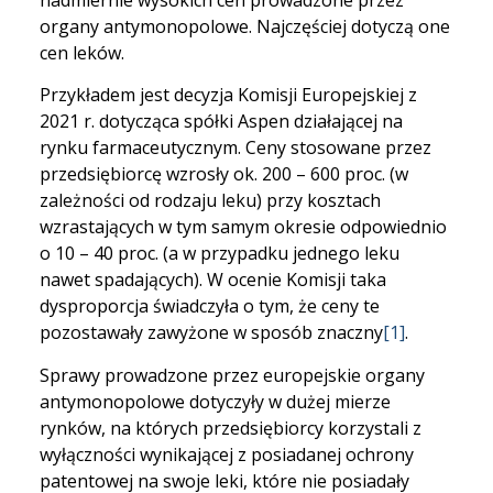
organy antymonopolowe. Najczęściej dotyczą one
cen leków.
Przykładem jest decyzja Komisji Europejskiej z
2021 r. dotycząca spółki Aspen działającej na
rynku farmaceutycznym. Ceny stosowane przez
przedsiębiorcę wzrosły ok. 200 – 600 proc. (w
zależności od rodzaju leku) przy kosztach
wzrastających w tym samym okresie odpowiednio
o 10 – 40 proc. (a w przypadku jednego leku
nawet spadających). W ocenie Komisji taka
dysproporcja świadczyła o tym, że ceny te
pozostawały zawyżone w sposób znaczny
[1]
.
Sprawy prowadzone przez europejskie organy
antymonopolowe dotyczyły w dużej mierze
rynków, na których przedsiębiorcy korzystali z
wyłączności wynikającej z posiadanej ochrony
patentowej na swoje leki, które nie posiadały