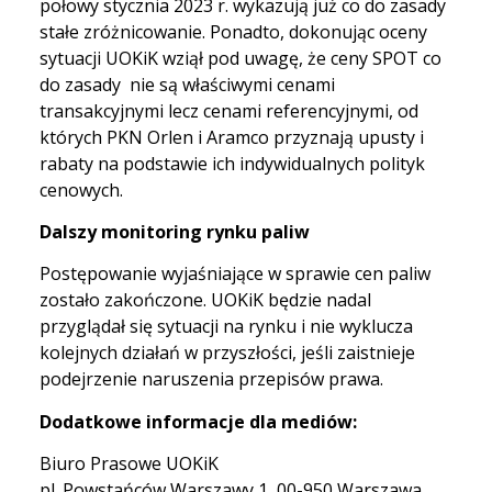
połowy stycznia 2023 r. wykazują już co do zasady
stałe zróżnicowanie. Ponadto, dokonując oceny
sytuacji UOKiK wziął pod uwagę, że ceny SPOT co
do zasady nie są właściwymi cenami
transakcyjnymi lecz cenami referencyjnymi, od
których PKN Orlen i Aramco przyznają upusty i
rabaty na podstawie ich indywidualnych polityk
cenowych.
Dalszy monitoring rynku paliw
Postępowanie wyjaśniające w sprawie cen paliw
zostało zakończone. UOKiK będzie nadal
przyglądał się sytuacji na rynku i nie wyklucza
kolejnych działań w przyszłości, jeśli zaistnieje
podejrzenie naruszenia przepisów prawa.
Dodatkowe informacje dla mediów:
Biuro Prasowe UOKiK
pl. Powstańców Warszawy 1, 00-950 Warszawa