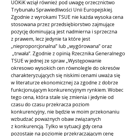
UOKiK wziął również pod uwagę orzecznictwo
Trybunału Sprawiedliwości Unii Europejskiej.
Zgodnie z wyrokami TSUE nie każda wysoka cena
stosowana przez przedsiębiorstwo zajmujące
pozycję dominującą jest nadmierna i sprzeczna
z prawem, lecz jedynie ta które jest
„nieproporcjonalna” lub „wygórowana” oraz
„trwała”. Zgodnie z opinią Rzecznika Generalnego
TSUE w jednej ze spraw „Występowanie
okresowo wysokich cen równolegle do okresów
charakteryzujących się niskimi cenami uważa się
w literaturze ekonomicznej za zgodne z dobrze
funkcjonującym konkurencyjnym rynkiem. Wobec
tego cena, która stale się zmienia i jedynie od
czasu do czasu przekracza poziom
konkurencyjny, nie będzie w moim przekonaniu
wzbudzać poważnych obaw związanych
z konkurencją. Tylko w sytuacji gdy cena
pozostaje na poziomie przekraczającym cenę