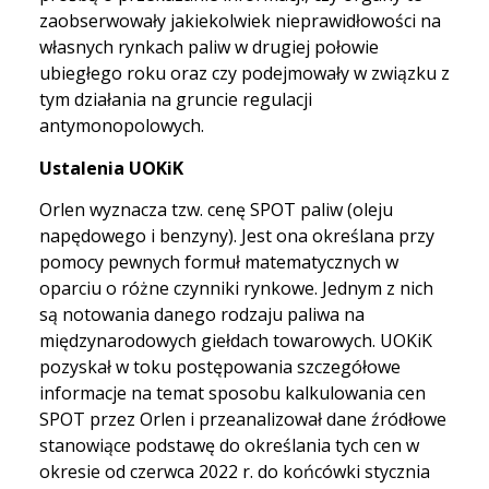
zaobserwowały jakiekolwiek nieprawidłowości na
własnych rynkach paliw w drugiej połowie
ubiegłego roku oraz czy podejmowały w związku z
tym działania na gruncie regulacji
antymonopolowych.
Ustalenia UOKiK
Orlen wyznacza tzw. cenę SPOT paliw (oleju
napędowego i benzyny). Jest ona określana przy
pomocy pewnych formuł matematycznych w
oparciu o różne czynniki rynkowe. Jednym z nich
są notowania danego rodzaju paliwa na
międzynarodowych giełdach towarowych. UOKiK
pozyskał w toku postępowania szczegółowe
informacje na temat sposobu kalkulowania cen
SPOT przez Orlen i przeanalizował dane źródłowe
stanowiące podstawę do określania tych cen w
okresie od czerwca 2022 r. do końcówki stycznia