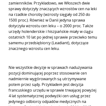
zamienników. Przykładowo, we Włoszech dwie
sprawy dotyczyły znaczących wzrostów cen na leki
na rzadkie choroby (wzrosty sięgały od 250 do
1500 proc.). Również w Danii jedyna sprawa
dotyczyła wzrostu cen leku – o 2000 proc. Także
urzędy holenderskie i hiszpańskie miały w ciągu
ostatnich 10 lat po jednej sprawie przeciwko temu
samemu przedsiębiorcy (Leadiant), dotyczące
znacznego wzrostu cen leku.
Nie wszystkie decyzje w sprawach nadużywania
pozycji dominującej poprzez stosowanie cen
nadmiernie wygórowanych są utrzymywane
potem przez sądy. Przykładem jest decyzja
francuskiego urzędu w sprawie trwającej powyżej
4 lat systematycznej podwyżki cen usług przez
jedynego odbiorcy odpadów medycznych na