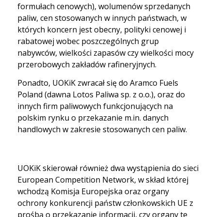
formułach cenowych), wolumenów sprzedanych
paliw, cen stosowanych w innych państwach, w
których koncern jest obecny, polityki cenowej i
rabatowej wobec poszczególnych grup
nabywców, wielkości zapasów czy wielkości mocy
przerobowych zakładów rafineryjnych.
Ponadto, UOKiK zwracał się do Aramco Fuels
Poland (dawna Lotos Paliwa sp. z o.o.), oraz do
innych firm paliwowych funkcjonujących na
polskim rynku o przekazanie m.in. danych
handlowych w zakresie stosowanych cen paliw.
UOKiK skierował również dwa wystąpienia do sieci
European Competition Network, w skład której
wchodzą Komisja Europejska oraz organy
ochrony konkurencji państw członkowskich UE z
prośbą o przekazanie informacji, czy organy te