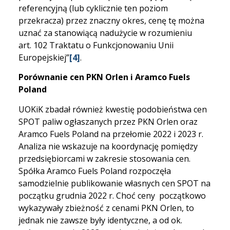
referencyjną (lub cyklicznie ten poziom
przekracza) przez znaczny okres, cenę tę można
uznać za stanowiącą nadużycie w rozumieniu
art. 102 Traktatu o Funkcjonowaniu Unii
Europejskiej”
[4]
.
Porównanie cen PKN Orlen i Aramco Fuels
Poland
UOKiK zbadał również kwestię podobieństwa cen
SPOT paliw ogłaszanych przez PKN Orlen oraz
Aramco Fuels Poland na przełomie 2022 i 2023 r.
Analiza nie wskazuje na koordynację pomiędzy
przedsiębiorcami w zakresie stosowania cen.
Spółka Aramco Fuels Poland rozpoczęła
samodzielnie publikowanie własnych cen SPOT na
początku grudnia 2022 r. Choć ceny początkowo
wykazywały zbieżność z cenami PKN Orlen, to
jednak nie zawsze były identyczne, a od ok.