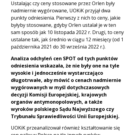
Ustalając czy ceny stosowane przez Orlen były
nadmiernie wygórowane, UOKiK przyjął dwa
punkty odniesienia. Pierwszy z nich to ceny, jakie
byłyby stosowane, gdyby Orlen ustalał je w ten
sam sposób jak 10 listopada 2022 r. Drugi, to ceny
ustalane tak, jak średnio w ciągu 12 miesięcy (od 1
października 2021 do 30 września 2022 r.).
Analiza odchyleń cen SPOT od tych punktów
odniesienia wskazała, że nie były one na tyle
wysokie i jednocześnie wystarczająco
długotrwałe, aby mówić o cenach nadmiernie
wygórowanych w myśl dotychczasowych
decyzji Komisji Europejskiej, krajowych
organów antymonopolowych, a także
wyroków polskiego Sądu Najwyższego czy
Trybunału Sprawiedliwości Unii Europejskiej.
UOKiK przeanalizował również kształtowanie się