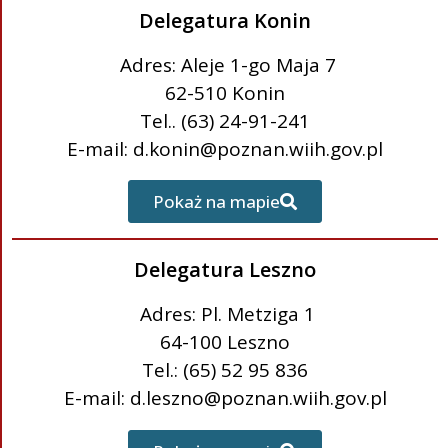
Delegatura Konin
Adres: Aleje 1-go Maja 7
62-510 Konin
Tel.. (63) 24-91-241
E-mail: d.konin@poznan.wiih.gov.pl
Pokaż na mapie
Delegatura Leszno
Adres: Pl. Metziga 1
64-100 Leszno
Tel.: (65) 52 95 836
E-mail: d.leszno@poznan.wiih.gov.pl