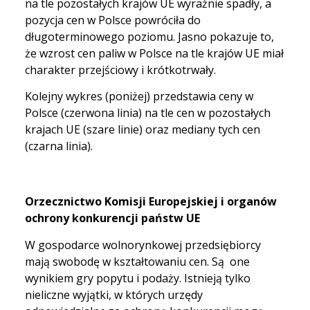
na tle pozostałych krajów UE wyraźnie spadły, a
pozycja cen w Polsce powróciła do
długoterminowego poziomu. Jasno pokazuje to,
że wzrost cen paliw w Polsce na tle krajów UE miał
charakter przejściowy i krótkotrwały.
Kolejny wykres (poniżej) przedstawia ceny w
Polsce (czerwona linia) na tle cen w pozostałych
krajach UE (szare linie) oraz mediany tych cen
(czarna linia).
Orzecznictwo Komisji Europejskiej i organów
ochrony konkurencji państw UE
W gospodarce wolnorynkowej przedsiębiorcy
mają swobodę w kształtowaniu cen. Są one
wynikiem gry popytu i podaży. Istnieją tylko
nieliczne wyjątki, w których urzędy