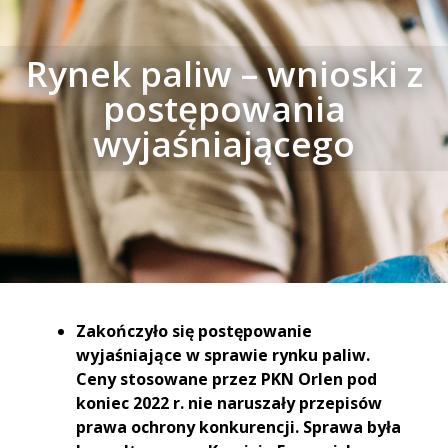
Rynek paliw – wnioski z
postępowania
wyjaśniającego
Zakończyło się postępowanie
wyjaśniające w sprawie rynku paliw.
Ceny stosowane przez PKN Orlen pod
koniec 2022 r. nie naruszały przepisów
prawa ochrony konkurencji. Sprawa była