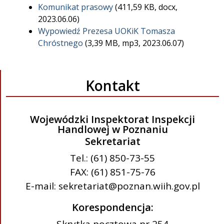
Komunikat prasowy
(411,59 KB, docx,
2023.06.06)
Wypowiedź Prezesa UOKiK Tomasza
Chróstnego
(3,39 MB, mp3, 2023.06.07)
Kontakt
Wojewódzki Inspektorat Inspekcji
Handlowej w Poznaniu
Sekretariat
Tel.: (61) 850-73-55
FAX: (61) 851-75-76
E-mail: sekretariat@poznan.wiih.gov.pl
Korespondencja:
Skrytka pocztowa nr 254