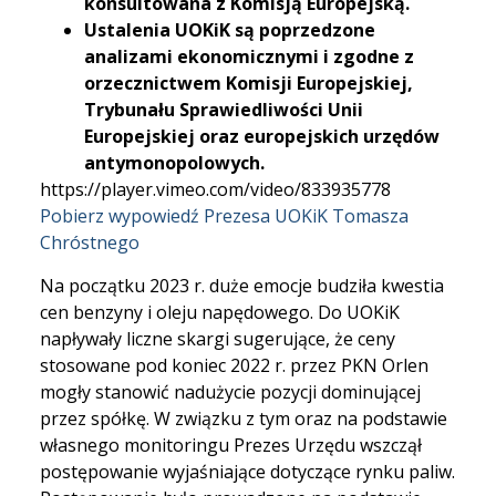
konsultowana z Komisją Europejską.
Ustalenia UOKiK są poprzedzone
analizami ekonomicznymi i zgodne z
orzecznictwem Komisji Europejskiej,
Trybunału Sprawiedliwości Unii
Europejskiej oraz europejskich urzędów
antymonopolowych.
https://player.vimeo.com/video/833935778
Pobierz wypowiedź Prezesa UOKiK Tomasza
Chróstnego
Na początku 2023 r. duże emocje budziła kwestia
cen benzyny i oleju napędowego. Do UOKiK
napływały liczne skargi sugerujące, że ceny
stosowane pod koniec 2022 r. przez PKN Orlen
mogły stanowić nadużycie pozycji dominującej
przez spółkę. W związku z tym oraz na podstawie
własnego monitoringu Prezes Urzędu wszczął
postępowanie wyjaśniające dotyczące rynku paliw.