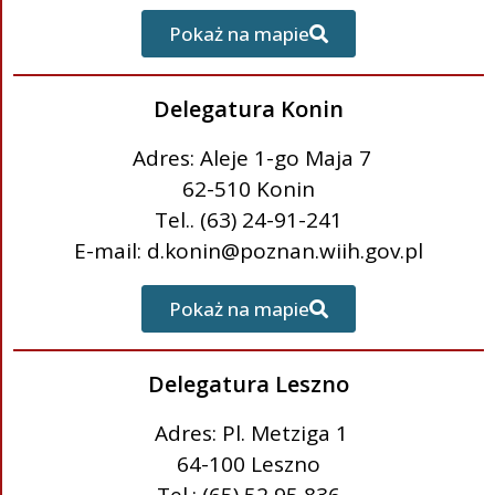
Pokaż na mapie
Delegatura Konin
Adres: Aleje 1-go Maja 7
62-510 Konin
Tel.. (63) 24-91-241
E-mail: d.konin@poznan.wiih.gov.pl
Pokaż na mapie
Delegatura Leszno
Adres: Pl. Metziga 1
64-100 Leszno