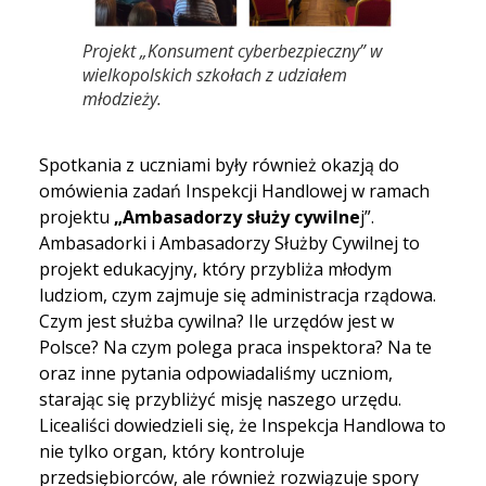
Projekt „Konsument cyberbezpieczny” w
wielkopolskich szkołach z udziałem
młodzieży.
Spotkania z uczniami były również okazją do
omówienia zadań Inspekcji Handlowej w ramach
projektu
„Ambasadorzy służy cywilne
j”.
Ambasadorki i Ambasadorzy Służby Cywilnej to
projekt edukacyjny, który przybliża młodym
ludziom, czym zajmuje się administracja rządowa.
Czym jest służba cywilna? Ile urzędów jest w
Polsce? Na czym polega praca inspektora? Na te
oraz inne pytania odpowiadaliśmy uczniom,
starając się przybliżyć misję naszego urzędu.
Licealiści dowiedzieli się, że Inspekcja Handlowa to
nie tylko organ, który kontroluje
przedsiębiorców, ale również rozwiązuje spory