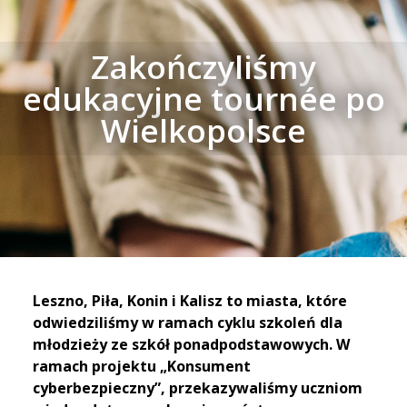
Zakończyliśmy
edukacyjne tournée po
Wielkopolsce
Leszno, Piła, Konin i Kalisz to miasta, które
odwiedziliśmy w ramach cyklu szkoleń dla
młodzieży ze szkół ponadpodstawowych. W
ramach projektu „Konsument
cyberbezpieczny”, przekazywaliśmy uczniom