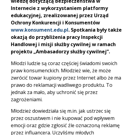
wiedzę dotyczącą bezpieczeństwa w
Internecie z wykorzystaniem platformy
edukacyjnej, zrealizowanej przez Urząd
Ochrony Konkurencji i Konsumentów
www.konsument.edu.pl
. Spotkania były także
okazją do przybliżenia pracy
Inspekcji
Handlowej i misji służby cywilnej w ramach
projektu „Ambasadorzy służby cywilnej”.
Młodzi ludzie są coraz częściej świadomi swoich
praw konsumenckich. Młodzież wie, że może
zwrócić towar kupiony przez Internet albo że ma
prawo do reklamacji wadliwego produktu. To
jednak za mało, aby uchronić się przez
zagrożeniami.
Młodzież dowiedziała się m.in. jak ustrzec się
przez oszustwem i nie kupować pod wpływem
emocji oraz gdzie zgłosić źle oznaczoną reklamę
przez influancera. Uczyliśmy młodych