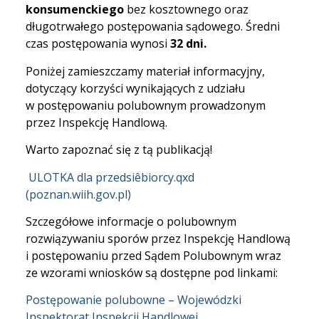
konsumenckiego
bez kosztownego oraz
długotrwałego postępowania sądowego. Średni
czas postępowania wynosi
32 dni.
Poniżej zamieszczamy materiał informacyjny,
dotyczący korzyści wynikających z udziału
w postępowaniu polubownym prowadzonym
przez Inspekcję Handlową.
Warto zapoznać się z tą publikacją!
ULOTKA dla przedsiêbiorcy.qxd
(poznan.wiih.gov.pl)
Szczegółowe informacje o polubownym
rozwiązywaniu sporów przez Inspekcję Handlową
i postępowaniu przed Sądem Polubownym wraz
ze wzorami wniosków są dostępne pod linkami:
Postępowanie polubowne – Wojewódzki
Inspektorat Inspekcji Handlowej