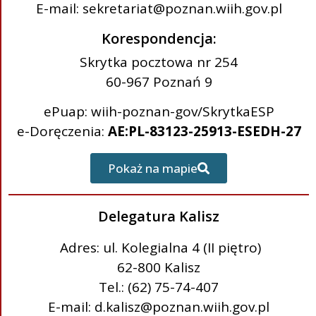
E-mail: sekretariat@poznan.wiih.gov.pl
Korespondencja:
Skrytka pocztowa nr 254
60-967 Poznań 9
ePuap: wiih-poznan-gov/SkrytkaESP
e-Doręczenia:
AE:PL-83123-25913-ESEDH-27
Pokaż na mapie
Delegatura Kalisz
Adres: ul. Kolegialna 4 (II piętro)
62-800 Kalisz
Tel.: (62) 75-74-407
E-mail: d.kalisz@poznan.wiih.gov.pl