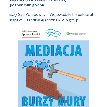
(poznan.wiih.gov.pl)
Stały Sąd Polubowny – Wojewódzki Inspektorat
Inspekcji Handlowej (poznan.wiih.gov.pl)