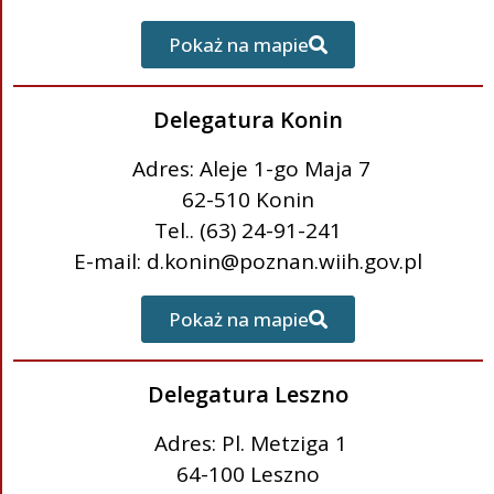
Pokaż na mapie
Delegatura Konin
Adres: Aleje 1-go Maja 7
62-510 Konin
Tel.. (63) 24-91-241
E-mail: d.konin@poznan.wiih.gov.pl
Pokaż na mapie
Delegatura Leszno
Adres: Pl. Metziga 1
64-100 Leszno