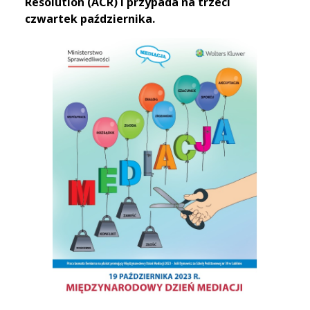
Resolution (ACR) i przypada na trzeci
czwartek października.